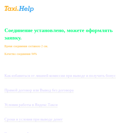
Соединение установлено, можете оформлять
заявку.
Время соединения составило 2 сек.
Качество соединения 94%
Как избавиться от лишней комиссии при выводе и получить бонус
Прямой договор или Вывод без договора
Условия работы в Яндекс.Такси
Сроки и условия при выводе денег